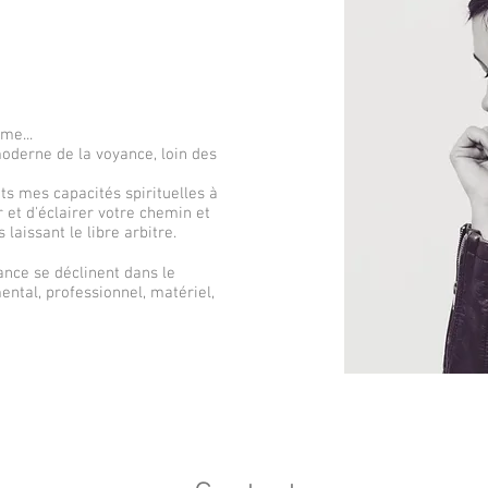
me...
oderne de la voyance, loin des
ts mes capacités spirituelles à
r et d'éclairer votre chemin et
 laissant le libre arbitre.
nce se déclinent dans le
ntal, professionnel, matériel,