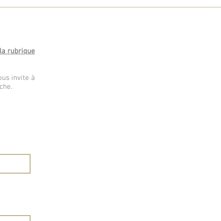
la rubrique
us invite à
che.