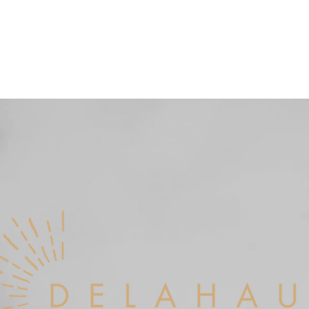
Accueil
À propos
Prédictions 2026
RDV en ligne
Th