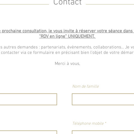
Contact
 prochaine consultation, j
e vous invite à réserver votre séance dans 
"RDV en ligne" UNIQUEMENT.
s autres demandes : partenariats, évènements, collaborations... Je vo
contacter via ce formulaire en précisant bien l'objet de votre démar
Merci à vous,
Nom de famille
Téléphone mobile *