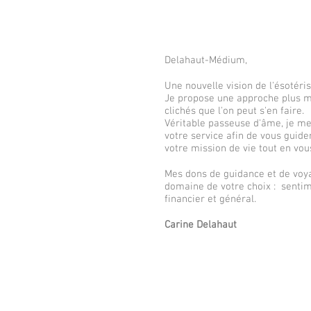
Delahaut-Médium,
Une nouvelle vision de l'ésotéris
Je propose une approche plus m
clichés que l'on peut s'en faire.
Véritable passeuse d'âme, je me
votre service afin de vous guide
votre mission de vie tout en vous
Mes dons de guidance et de voya
domaine de votre choix : sentime
financier et général.
Carine Delahaut